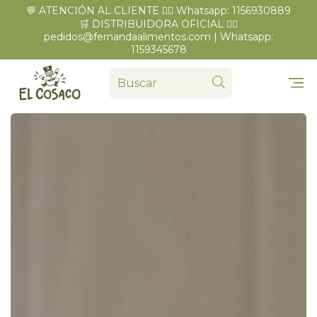
💬 ATENCIÓN AL CLIENTE 👉🏼 Whatsapp: 1156930889
🛒 DISTRIBUIDORA OFICIAL 👉🏼
pedidos@fernandaalimentos.com
| Whatsapp:
1159345678