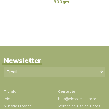
800grs.
Newsletter
Tienda
Contacto
Inicio
hola@elcosaco.com.ar
Nuestra Filosofía
Politica de Uso de Datos